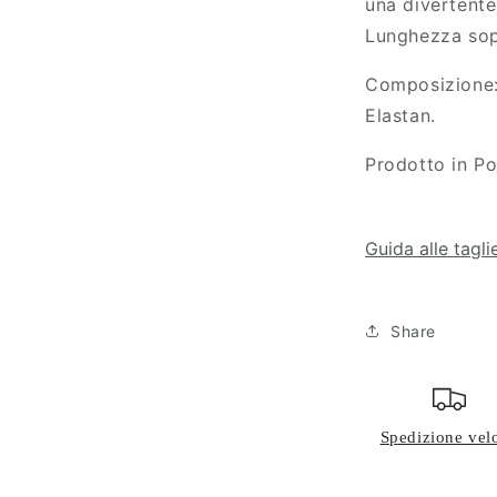
una divertente
Lunghezza sopr
Composizione
Elastan.
Prodotto in Po
Guida alle tagli
Share
Spedizione vel