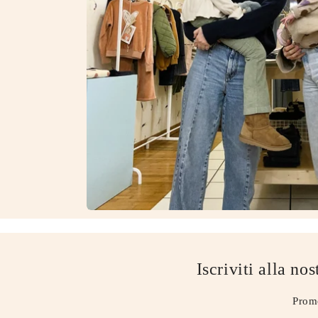
Iscriviti alla no
Promo