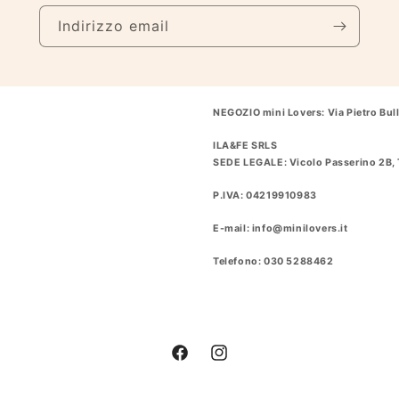
Indirizzo email
NEGOZIO mini Lovers: Via Pietro Bull
ILA&FE SRLS
SEDE LEGALE: Vicolo Passerino 2B, 
P.IVA: 04219910983
E-mail: info@minilovers.it
Telefono: 030 5288462
Facebook
Instagram