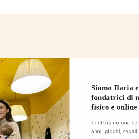
Siamo Ilaria 
fondatrici di 
fisico e onlin
Ti offriamo una se
anni, giochi, regali