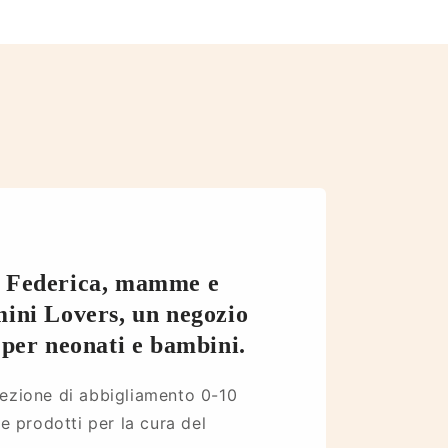
e Federica, mamme e
mini Lovers, un negozio
e per neonati e bambini.
lezione di abbigliamento 0-10
 e prodotti per la cura del