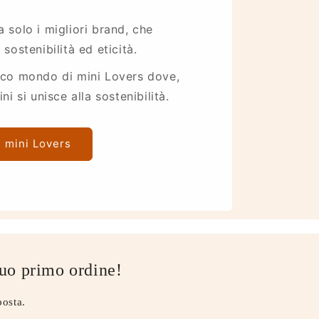
 solo i migliori brand, che
sostenibilità ed eticità.
ico mondo di mini Lovers dove,
i si unisce alla sostenibilità.
u mini Lovers
 tuo primo ordine!
posta.