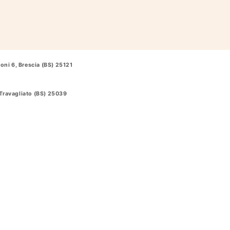
oni 6, Brescia (BS) 25121
Travagliato (BS) 25039