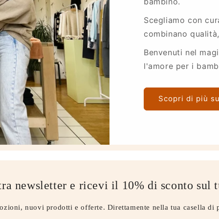
bambino.
Scegliamo con cura
combinano qualità, 
Benvenuti nel mag
l'amore per i bambin
Scopri di più s
stra newsletter e ricevi il 10% di sconto sul
zioni, nuovi prodotti e offerte. Direttamente nella tua casella di 